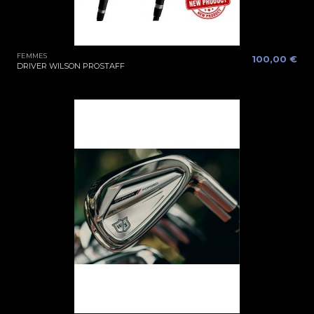
FEMMES
100,00 €
DRIVER WILSON PROSTAFF