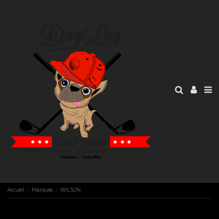
Accueil
Marques
WILSON