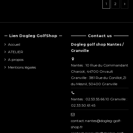
1
2
Lien Dogleg GolfShop
Contact us
Accueil
Dogleg golf shop Nantes /
Granville
ATELIER
A propos
Nantes : 10 Rue du Commandant
Mentions légales
Charcot, 44700 Orvault
Granville : 381 Rue du Conillot,ZI
du Mesnil, 50400 Granville
Nantes : 02.53.55.66.10 Granville :
02.33.50.61.45
contact.nantes@dogleg-golf-
shop.fr