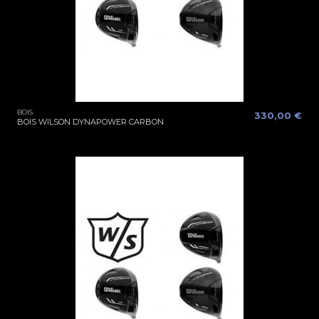
BOIS
330,00 €
BOIS WILSON DYNAPOWER CARBON