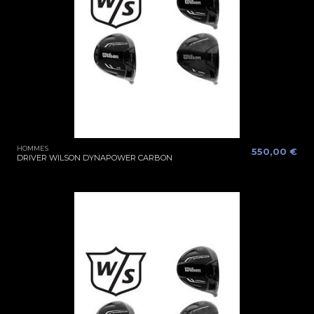
HOMMES
550,00 €
DRIVER WILSON DYNAPOWER CARBON