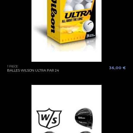
1 PIECE
36,00 €
BALLES WILSON ULTRA PAR 24