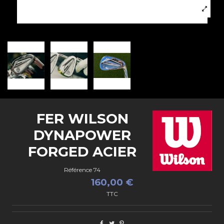
FER WILSON
DYNAPOWER
FORGED ACIER
Référence
74
160,00 €
TTC