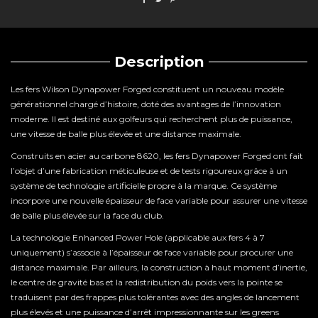
Description
Les fers Wilson Dynapower Forged constituent un nouveau modèle
générationnel chargé d’histoire, doté des avantages de l’innovation
moderne. Il est destiné aux golfeurs qui recherchent plus de puissance,
une vitesse de balle plus élevée et une distance maximale.
Construits en acier au carbone 8620, les fers Dynapower Forged ont fait
l’objet d’une fabrication méticuleuse et de tests rigoureux grâce à un
système de technologie artificielle propre à la marque. Ce système
incorpore une nouvelle épaisseur de face variable pour assurer une vitesse
de balle plus élevée sur la face du club.
La technologie Enhanced Power Hole (applicable aux fers 4 à 7
uniquement) s’associe à l’épaisseur de face variable pour procurer une
distance maximale. Par ailleurs, la construction à haut moment d’inertie,
le centre de gravité bas et la redistribution du poids vers la pointe se
traduisent par des frappes plus tolérantes avec des angles de lancement
plus élevés et une puissance d’arrêt impressionnante sur les greens