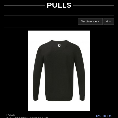
PULLS
Pertinence
4
PULLS
125,00 €