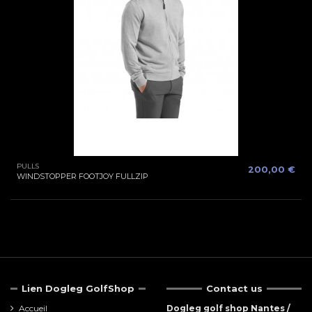
PULLS
200,00 €
WINDSTOPPER FOOTJOY FULLZIP
Lien Dogleg GolfShop
Contact us
Accueil
Dogleg golf shop Nantes /