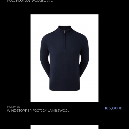
PULL FOOTJOY WOOLBLAND
HOMMES
165,00 €
WINDSTOPPER FOOTJOY LAMBSWOOL