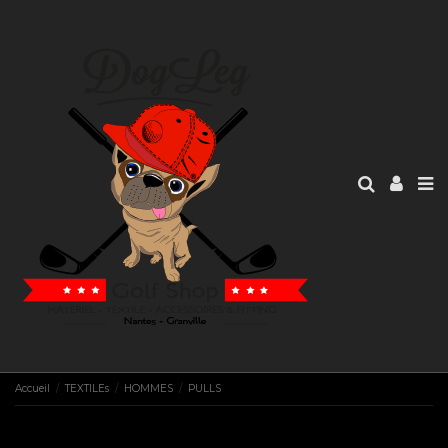
Accueil
TEXTILEs
HOMMES
PULLS