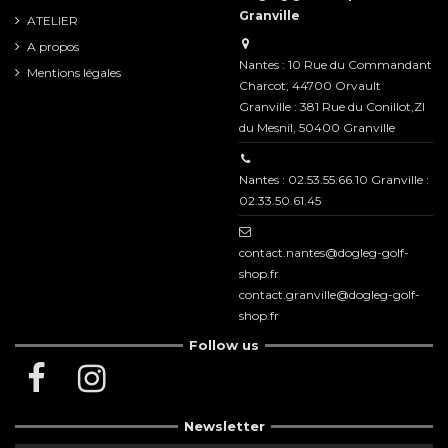
Granville
ATELIER
A propos
Nantes : 10 Rue du Commandant
Mentions légales
Charcot, 44700 Orvault
Granville : 381 Rue du Conillot,ZI
du Mesnil, 50400 Granville
Nantes : 02.53.55.66.10 Granville :
02.33.50.61.45
contact.nantes@dogleg-golf-
shop.fr
contact.granville@dogleg-golf-
shop.fr
Follow us
Newsletter