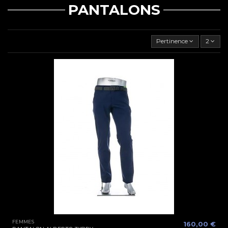
PANTALONS
Pertinence
2
FEMMES
160,00 €