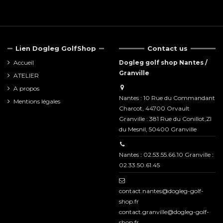
Lien Dogleg GolfShop
Contact us
Accueil
Dogleg golf shop Nantes /
Granville
ATELIER
A propos
Nantes : 10 Rue du Commandant
Mentions légales
Charcot, 44700 Orvault
Granville : 381 Rue du Conillot,ZI
du Mesnil, 50400 Granville
Nantes : 02.53.55.66.10 Granville :
02.33.50.61.45
contact.nantes@dogleg-golf-
shop.fr
contact.granville@dogleg-golf-
shop.fr