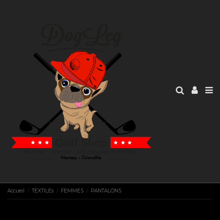
Accueil
TEXTILEs
FEMMES
PANTALONS