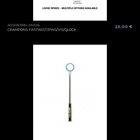
ACCESSOIREs DIVERs
25,00 €
CRAMPONS FASTWIST/PINS/VIS/QLOCK