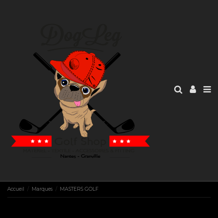
Accueil
Marques
MASTERS GOLF