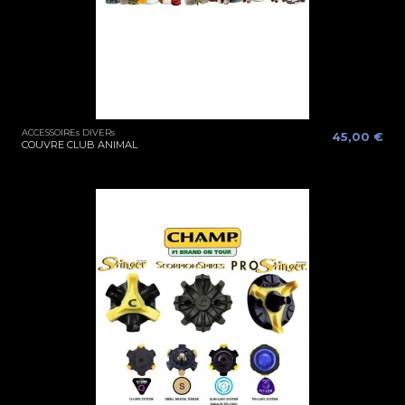
ACCESSOIREs DIVERs
45,00 €
COUVRE CLUB ANIMAL