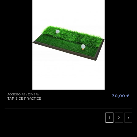
ACCESSOIREs DIVERs
30,00 €
TAPIS DE PRACTICE
1
2