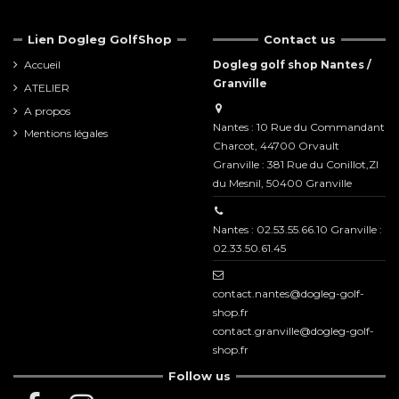
Lien Dogleg GolfShop
Contact us
Accueil
Dogleg golf shop Nantes /
Granville
ATELIER
A propos
Nantes : 10 Rue du Commandant
Mentions légales
Charcot, 44700 Orvault
Granville : 381 Rue du Conillot,ZI
du Mesnil, 50400 Granville
Nantes : 02.53.55.66.10 Granville :
02.33.50.61.45
contact.nantes@dogleg-golf-
shop.fr
contact.granville@dogleg-golf-
shop.fr
Follow us