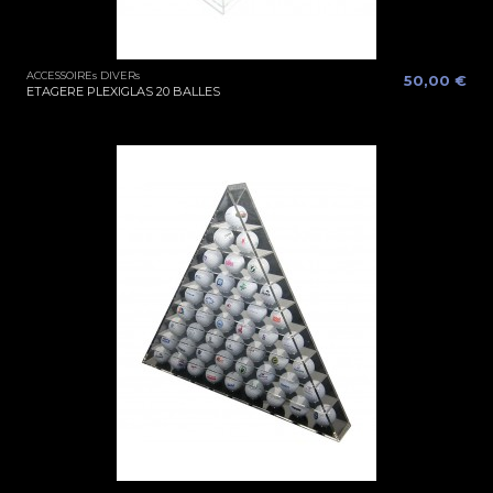
ACCESSOIREs DIVERs
50,00 €
ETAGERE PLEXIGLAS 20 BALLES