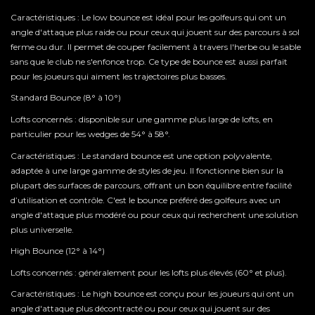
Caractéristiques : Le low bounce est idéal pour les golfeurs qui ont un
angle d'attaque plus raide ou pour ceux qui jouent sur des parcours à sol
ferme ou dur. Il permet de couper facilement à travers l'herbe ou le sable
sans que le club ne s'enfonce trop. Ce type de bounce est aussi parfait
pour les joueurs qui aiment les trajectoires plus basses.
Standard Bounce (8° à 10°)
Lofts concernés : disponible sur une gamme plus large de lofts, en
particulier pour les wedges de 54° à 58°.
Caractéristiques : Le standard bounce est une option polyvalente,
adaptée à une large gamme de styles de jeu. Il fonctionne bien sur la
plupart des surfaces de parcours, offrant un bon équilibre entre facilité
d’utilisation et contrôle. C'est le bounce préféré des golfeurs avec un
angle d'attaque plus modéré ou pour ceux qui recherchent une solution
plus universelle.
High Bounce (12° à 14°)
Lofts concernés : généralement pour les lofts plus élevés (60° et plus).
Caractéristiques : Le high bounce est conçu pour les joueurs qui ont un
angle d'attaque plus décontracté ou pour ceux qui jouent sur des