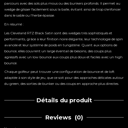
parcours avec des sols plus mous ou des bunkers profonds. Il permet au
wedge de glisser facilement sous la balle, évitant ainsi de trop s'enfoncer
dans le sable ou l'herbe épaisse.
En résumé :
Les Cleveland RTZ Black Satin sont des wedges très sophistiqués et
performants, grâce à leur finition noire élégante, leur technologie de spin
avancée et leur système de poids en tungstène. Quant aux options de
bounce, elles couvrent un large éventail de besoins, des coups plus
agressifs avec un low bounce aux coups plus doux et faciles avec un high
bounce.
Chaque golfeur peut trouver une configuration de bounce et de loft
adaptée à son style de jeu, que ce soit pour des approches délicates autour
du green, des sorties de bunker ou des coups en approche plus directes.
Détails du produit
Reviews
(0)