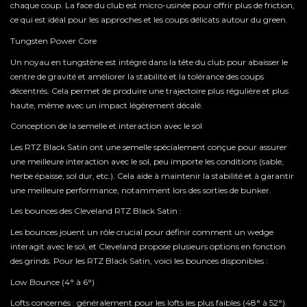
chaque coup. La face du club est micro-usinée pour offrir plus de friction,
ce qui est idéal pour les approches et les coups délicats autour du green.
Tungsten Power Core
Un noyau en tungstène est intégré dans la tête du club pour abaisser le
centre de gravité et améliorer la stabilité et la tolérance des coups
décentrés. Cela permet de produire une trajectoire plus régulière et plus
haute, même avec un impact légèrement décalé.
Conception de la semelle et interaction avec le sol
Les RTZ Black Satin ont une semelle spécialement conçue pour assurer
une meilleure interaction avec le sol, peu importe les conditions (sable,
herbe épaisse, sol dur, etc.). Cela aide à maintenir la stabilité et à garantir
une meilleure performance, notamment lors des sorties de bunker.
Les bounces des Cleveland RTZ Black Satin :
Les bounces jouent un rôle crucial pour définir comment un wedge
interagit avec le sol, et Cleveland propose plusieurs options en fonction
des grinds. Pour les RTZ Black Satin, voici les bounces disponibles :
Low Bounce (4° à 6°)
Lofts concernés : généralement pour les lofts les plus faibles (48° à 52°).