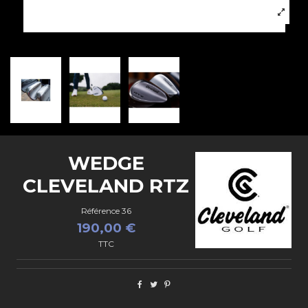
WEDGE
CLEVELAND RTZ
Référence
36
190,00 €
TTC