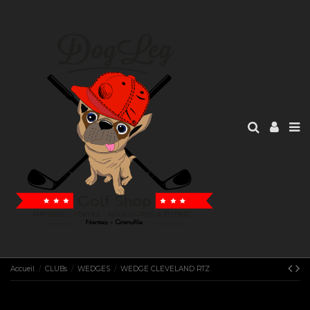
Accueil
CLUBs
WEDGES
WEDGE CLEVELAND RTZ