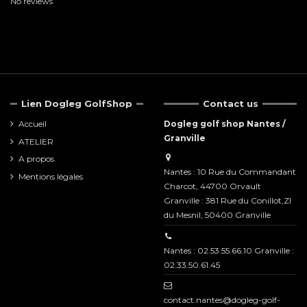
No reviews
Lien Dogleg GolfShop
Contact us
Accueil
Dogleg golf shop Nantes /
Granville
ATELIER
A propos
Nantes : 10 Rue du Commandant
Mentions légales
Charcot, 44700 Orvault
Granville : 381 Rue du Conillot,ZI
du Mesnil, 50400 Granville
Nantes : 02.53.55.66.10 Granville :
02.33.50.61.45
contact.nantes@dogleg-golf-