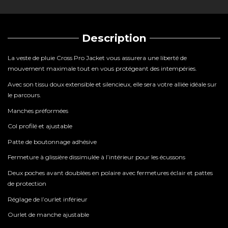
Description
La veste de pluie Cross Pro Jacket vous assurera une liberté de
mouvement maximale tout en vous protégeant des intempéries.
Avec son tissu doux extensible et silencieux, elle sera votre alliée idéale sur
le parcours.
Manches préformées
Col profilé et ajustable
Patte de boutonnage adhésive
Fermeture à glissière dissimulée à l’intérieur pour les écussons
Deux poches avant doublées en polaire avec fermetures éclair et pattes
de protection
Réglage de l’ourlet inférieur
Ourlet de manche ajustable