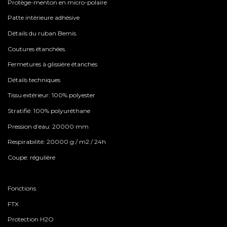
Protège-menton en micro-polaire
Patte intérieure adhésive
Détails du ruban Bemis.
Coutures étanchées.
Fermetures à glissière étanches
Détails techniques
Tissu extérieur: 100% polyester
Stratifié: 100% polyuréthane
Pression d’eau: 20000 mm
Respirabilité: 20000 g / m2 / 24h
Coupe: régulière
Fonctions
FTX
Protection H2O