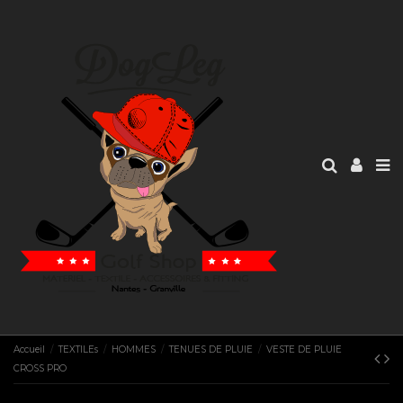
Accueil
TEXTILEs
HOMMES
TENUES DE PLUIE
VESTE DE PLUIE
CROSS PRO