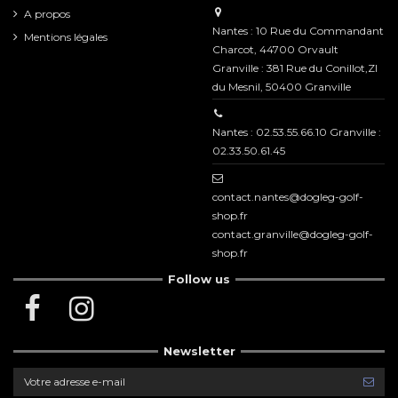
A propos
Nantes : 10 Rue du Commandant
Mentions légales
Charcot, 44700 Orvault
Granville : 381 Rue du Conillot,ZI
du Mesnil, 50400 Granville
Nantes : 02.53.55.66.10 Granville :
02.33.50.61.45
contact.nantes@dogleg-golf-
shop.fr
contact.granville@dogleg-golf-
shop.fr
Follow us
Newsletter