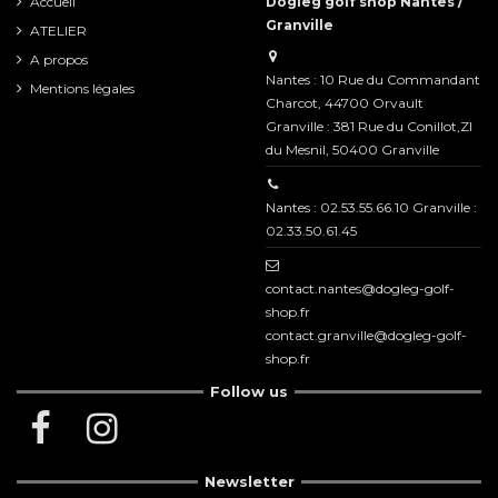
Accueil
Dogleg golf shop Nantes /
Granville
ATELIER
A propos
Nantes : 10 Rue du Commandant
Mentions légales
Charcot, 44700 Orvault
Granville : 381 Rue du Conillot,ZI
du Mesnil, 50400 Granville
Nantes : 02.53.55.66.10 Granville :
02.33.50.61.45
contact.nantes@dogleg-golf-
shop.fr
contact.granville@dogleg-golf-
shop.fr
Follow us
Newsletter