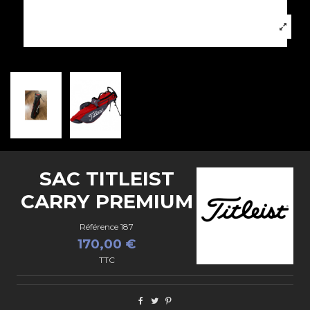
SAC TITLEIST
CARRY PREMIUM
Référence
187
170,00 €
TTC