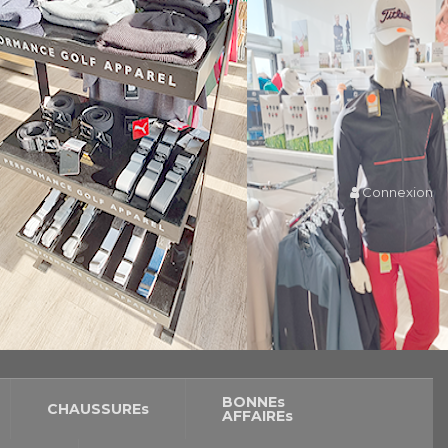
Connexion
BONNEs
CHAUSSUREs
AFFAIREs