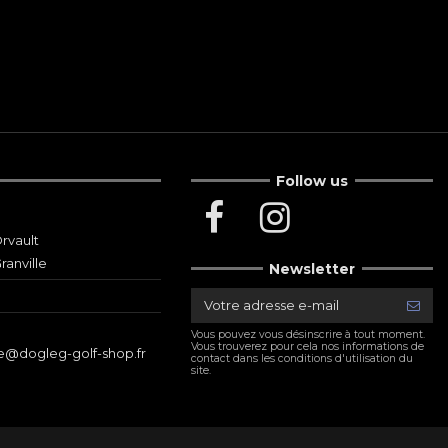
Follow us
rvault
ranville
Newsletter
Vous pouvez vous désinscrire à tout moment.
Vous trouverez pour cela nos informations de
le@dogleg-golf-shop.fr
contact dans les conditions d'utilisation du
site.