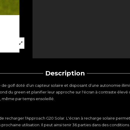
Description
lf doté d’un capteur solaire et disposant d’une autonomie illimitée l
fond du green et planifier leur approche sur l'écran à contraste élevé d
ie, même par temps ensoleillé.
 de recharger l'Approach G20 Solar. L'écran à recharge solaire permet 
prochaine utilisation. Il peut ainsi tenir 36 parties dans des conditions