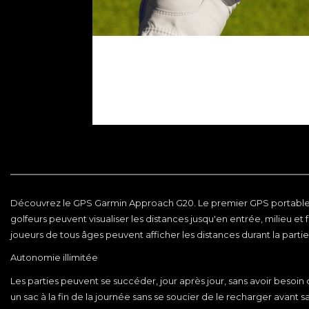
Découvrez le GPS Garmin Approach G20. Le premier GPS portable de go
golfeurs peuvent visualiser les distances jusqu'en entrée, milieu et 
joueurs de tous âges peuvent afficher les distances durant la part
Autonomie illimitée
Les parties peuvent se succéder, jour après jour, sans avoir besoin
un sac à la fin de la journée sans se soucier de le recharger avant sa 