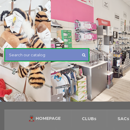
HOMEPAGE
CLUBs
SACs