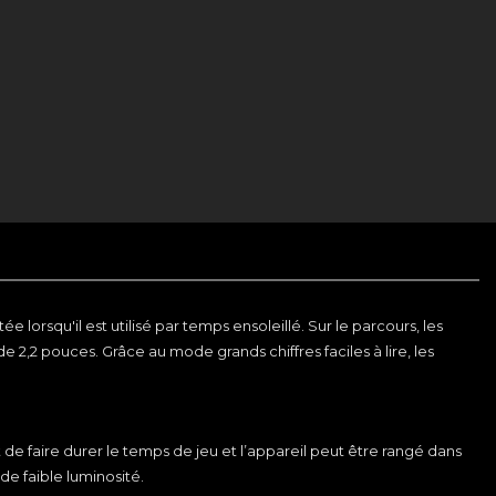
orsqu'il est utilisé par temps ensoleillé. Sur le parcours, les
e 2,2 pouces. Grâce au mode grands chiffres faciles à lire, les
de faire durer le temps de jeu et l’appareil peut être rangé dans
 de faible luminosité.