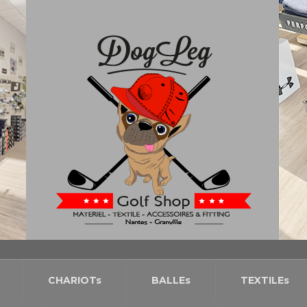
CHARIOTs
BALLEs
TEXTILEs