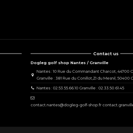
Contact us
Dogleg golf shop Nantes / Granville
Nantes : 10 Rue du Commandant Charcot, 44700 O
Granville : 381 Rue du Conillot,ZI du Mesnil, 50400 G
Nantes : 02.53.55.66.10 Granville : 02.33.50.61.45
contact.nantes@dogleg-golf-shop.fr contact.granvil