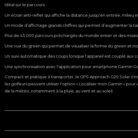
Idéal sur le parcours
Un écran anti-reflet qui affiche la distance jusqu'en entrée, milieu 
Un mode d’affichage grands chiffres qui permet d’augmenter la taille
Plus de 43 000 parcours préchargés du monde entier et des mises à 
Une vue du green qui permet de visualiser la forme du green et in
Un suivi automatique des coups lorsque l’appareil est couplé aux ca
Une synchronisation avec l'application pour smartphone Garmin Golf™
Compact et pratique à transporter, le GPS Approach G20 Solar s'instal
les golfeurs peuvent utiliser l'option « Localiser mon Garmin » pour 
de la météo, notamment à la pluie, au vent et au soleil.