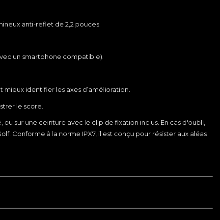
mineux anti-reflet de 2,2 pouces.
é avec un smartphone compatible).
 mieux identifier les axes d’amélioration.
trer le score.
u sur une ceinture avec le clip de fixation inclus. En cas d'oubli,
Golf. Conforme à la norme IPX7, il est conçu pour résister aux aléas