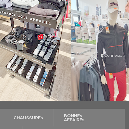
Connexion
BONNEs
CHAUSSUREs
AFFAIREs