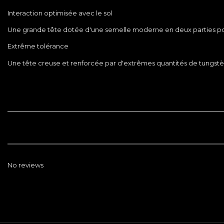
Interaction optimisée avec le sol
Une grande tête dotée d'une semelle moderne en deux parties pour op
Extrême tolérance
Une tête creuse et renforcée par d'extrêmes quantités de tungstène 
No reviews