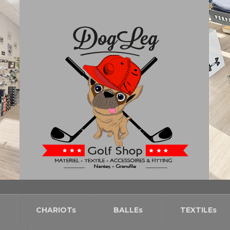
CHARIOTs
BALLEs
TEXTILEs