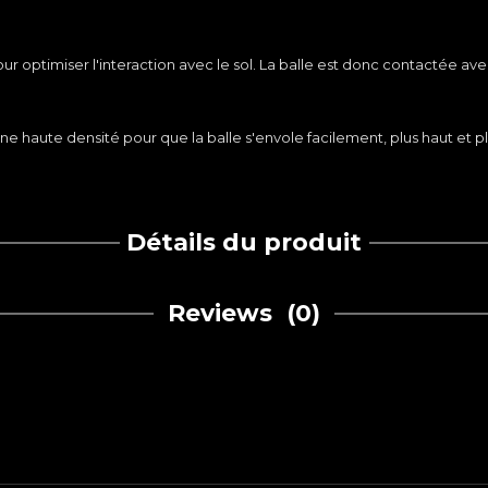
timiser l'interaction avec le sol. La balle est donc contactée avec fa
haute densité pour que la balle s'envole facilement, plus haut et plu
Détails du produit
Reviews
(0)