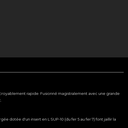
 incroyablement rapide. Fusionné magistralement avec une grande
.
dotée d'un insert en L SUP-10 (du fer 5 au fer 7) font jaillir la