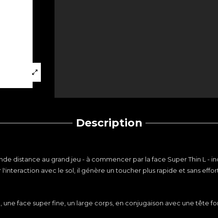
Description
nde distance au grand jeu - à commencer par la face Super Thin L -
nteraction avec le sol, il génère un toucher plus rapide et sans effort
ne face super fine, un large corps, en conjugaison avec une tête forgée 