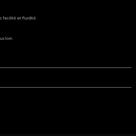
cilité et fluidité.
s loin.