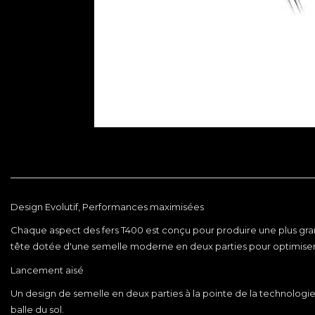
Design Evolutif, Performances maximisées
Chaque aspect des fers T400 est conçu pour produire une plus gra
tête dotée d'une semelle moderne en deux parties pour optimiser l'i
Lancement aisé
Un design de semelle en deux parties à la pointe de la technologie, u
balle du sol.