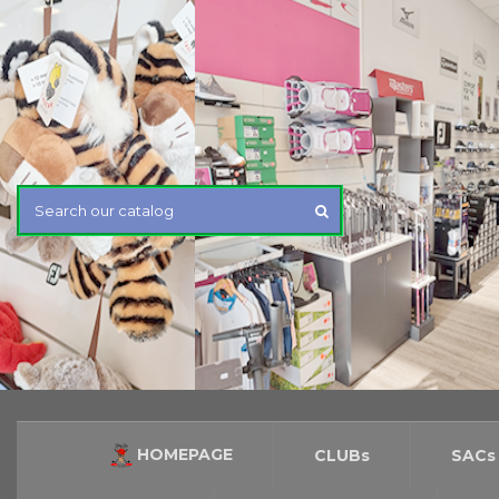
HOMEPAGE
CLUBs
SACs