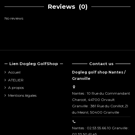
Reviews
(0)
No reviews
Lien Dogleg GolfShop
Contact us
Accueil
Dogleg golf shop Nantes /
Granville
ATELIER
A propos
Nantes : 10 Rue du Commandant
Mentions légales
Charcot, 44700 Orvault
Granville : 381 Rue du Conillot,ZI
du Mesnil, 50400 Granville
Nantes : 02.53.55.66.10 Granville :
02.33.50.61.45