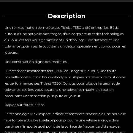
Description
Une réimagination complète des Titleist T350 a été entreprise. Bâtis
autour d'une nouvelle face forgée, d'un corps creux et des technologies
du Tour, ces fers vous garantissent un décollage, une distance et une
tolérance optimisés, le tout dans un design spécialement conçu pour les
joueurs.
Une construction digne des meilleurs
Directement inspirée des fers T200 en usage sur le Tour, une toute
nouvelle construction hollow-body à multiples matériaux révolutionne
les performances des Titleist T350. Conçus pour plus de largeur et de
tolérance, ces fers vous assurent une tolérance maximale tout en
procurant une sensation plus pure au joueur.
Rapide sur toute la face
La technologie Max Impact, affinée et renforcée, s'associe à une nouvelle
face forgée à double fuselage pour produire une vitesse incroyable à
partir de n'importe quel point de la surface de frappe. La distance de
frappe reste longue et régulière, même sur les frappes décentrées, ce qui