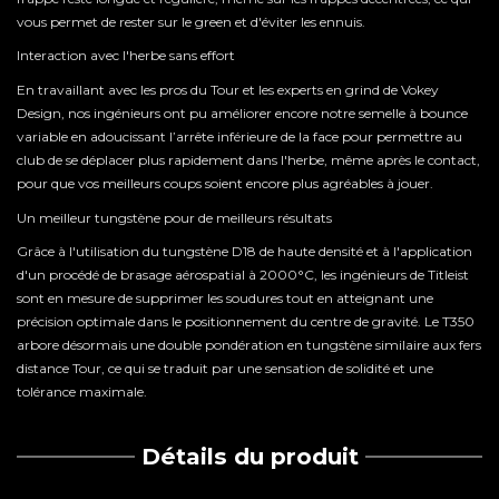
vous permet de rester sur le green et d'éviter les ennuis.
Interaction avec l'herbe sans effort
En travaillant avec les pros du Tour et les experts en grind de Vokey
Design, nos ingénieurs ont pu améliorer encore notre semelle à bounce
variable en adoucissant l’arrête inférieure de la face pour permettre au
club de se déplacer plus rapidement dans l'herbe, même après le contact,
pour que vos meilleurs coups soient encore plus agréables à jouer.
Un meilleur tungstène pour de meilleurs résultats
Grâce à l'utilisation du tungstène D18 de haute densité et à l'application
d'un procédé de brasage aérospatial à 2000°C, les ingénieurs de Titleist
sont en mesure de supprimer les soudures tout en atteignant une
précision optimale dans le positionnement du centre de gravité. Le T350
arbore désormais une double pondération en tungstène similaire aux fers
distance Tour, ce qui se traduit par une sensation de solidité et une
tolérance maximale.
Détails du produit