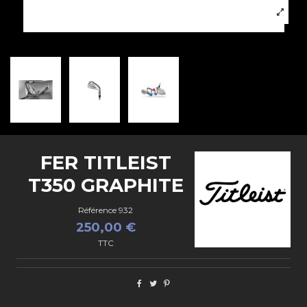
FER TITLEIST
T350 GRAPHITE
Référence
932
250,00 €
TTC