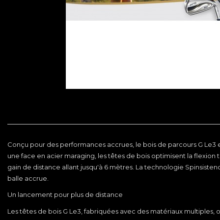
Conçu pour des performances accrues, le bois de parcours G Le3 en
une face en acier maraging, les têtes de bois optimisent la flexion to
gain de distance allant jusqu'à 6 mètres. La technologie Spinsistenc
balle accrue.
Un lancement pour plus de distance
Les têtes de bois G Le3, fabriquées avec des matériaux multiples, 