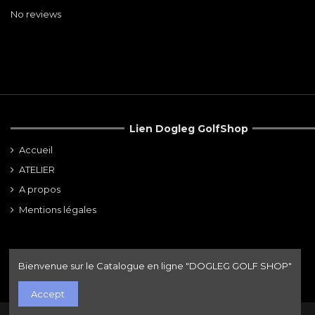
No reviews
Lien Dogleg GolfShop
Accueil
ATELIER
A propos
Mentions légales
Bienvenue sur le Catalogue en ligne "DOGLEG GOLF SHOP"
Accept