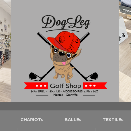
CHARIOTs
BALLEs
TEXTILEs