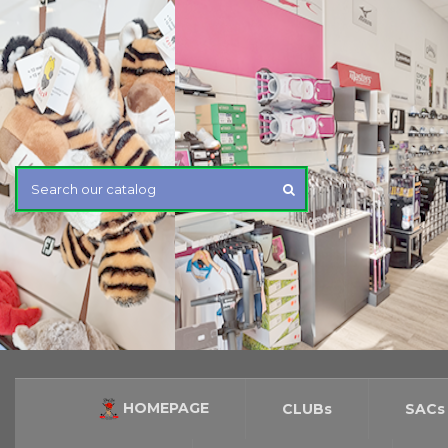
HOMEPAGE
CLUBs
SACs