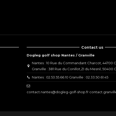
Contact us
Dogleg golf shop Nantes / Granville
Nantes : 10 Rue du Commandant Charcot, 44700 O
Granville : 381 Rue du Conillot,ZI du Mesnil, 50400 G
Nantes : 02.53.55.66.10 Granville : 02.33.50.61.45
contact.nantes@dogleg-golf-shop.fr contact.granvil