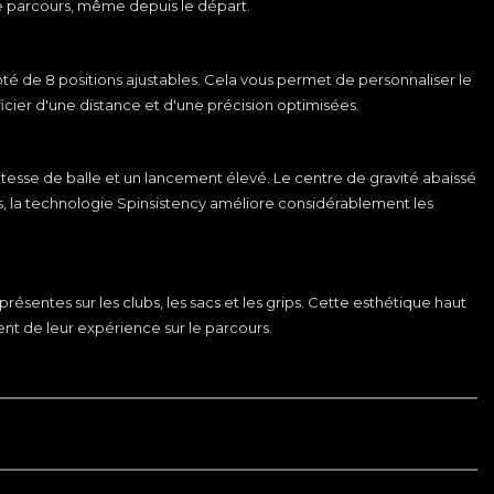
r le parcours, même depuis le départ.
té de 8 positions ajustables. Cela vous permet de personnaliser le
éficier d'une distance et d'une précision optimisées.
vitesse de balle et un lancement élevé. Le centre de gravité abaissé
lus, la technologie Spinsistency améliore considérablement les
sentes sur les clubs, les sacs et les grips. Cette esthétique haut
t de leur expérience sur le parcours.