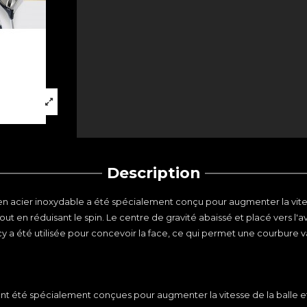
Description
 acier inoxydable a été spécialement conçu pour augmenter la vitess
ut en réduisant le spin. Le centre de gravité abaissé et placé vers l'av
y a été utilisée pour concevoir la face, ce qui permet une courbure var
ont été spécialement conçues pour augmenter la vitesse de la balle et