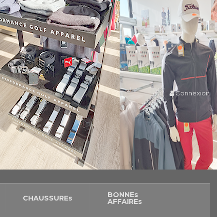
Connexion
BONNEs
CHAUSSUREs
AFFAIREs