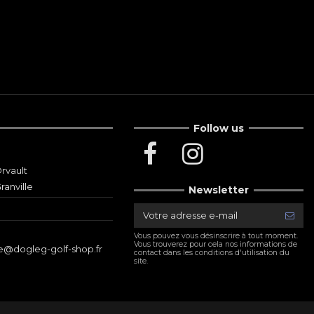
Follow us
rvault
ranville
Newsletter
Vous pouvez vous désinscrire à tout moment.
Vous trouverez pour cela nos informations de
le@dogleg-golf-shop.fr
contact dans les conditions d'utilisation du
site.