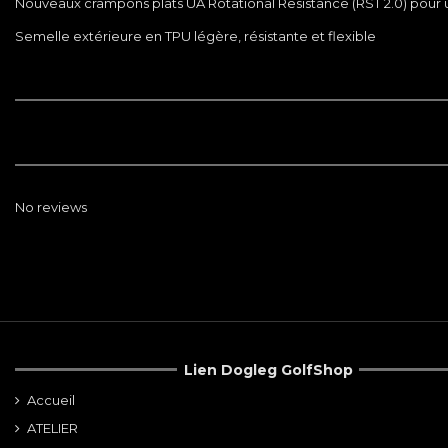
Nouveaux crampons plats UA Rotational Resistance (RST 2.0) pour u
Semelle extérieure en TPU légère, résistante et flexible
No reviews
Lien Dogleg GolfShop
Accueil
ATELIER