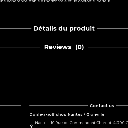
ne adhérence stable à l'horizontale et un confort supérieur
Détails du produit
Reviews
(0)
Contact us
Dogleg golf shop Nantes / Granville
Nantes : 10 Rue du Commandant Charcot, 44700 O