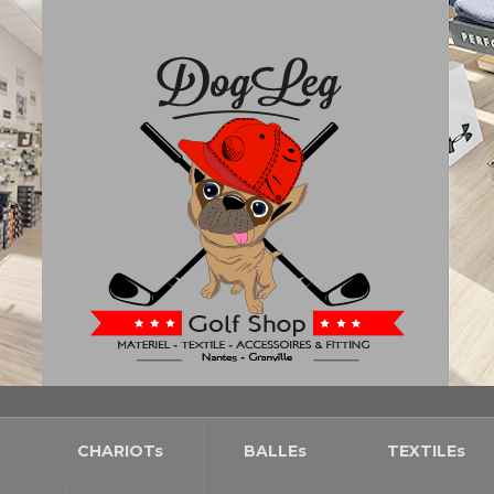
CHARIOTs
BALLEs
TEXTILEs