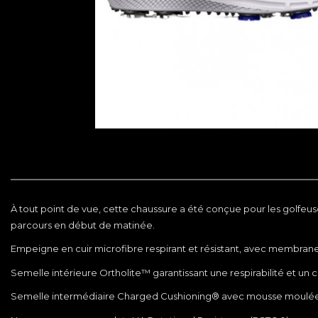
À tout point de vue, cette chaussure a été conçue pour les golfeus
parcours en début de matinée.
Empeigne en cuir microfibre respirant et résistant, avec membrane
Semelle intérieure Ortholite™ garantissant une respirabilité et un c
Semelle intermédiaire Charged Cushioning® avec mousse moulée p