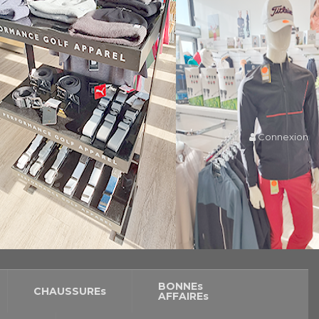
Connexion
BONNEs
CHAUSSUREs
AFFAIREs