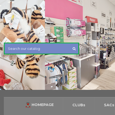
HOMEPAGE
CLUBs
SACs