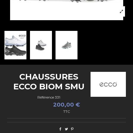
CHAUSSURES
ECCO BIOM SMU
Référence
331
200,00 €
TTC