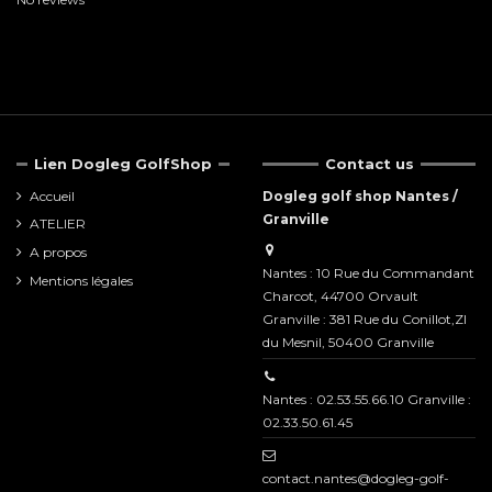
Lien Dogleg GolfShop
Contact us
Accueil
Dogleg golf shop Nantes /
Granville
ATELIER
A propos
Nantes : 10 Rue du Commandant
Mentions légales
Charcot, 44700 Orvault
Granville : 381 Rue du Conillot,ZI
du Mesnil, 50400 Granville
Nantes : 02.53.55.66.10 Granville :
02.33.50.61.45
contact.nantes@dogleg-golf-