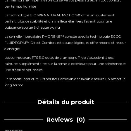
La membrane imperméable conserve vos pieds au sec en tout confort
par temps humide
La technologie BIOM® NATURAL MOTION® offre un ajustement
parfait, plus de stabilité et un meilleur élan vers l’avant pour une
puissance accrue à chaque swing
La semelle intercalaire PHORENE™ conçue avec la technologie ECCO
FLUIDFORM™ Direct Comfort est douce, légère, et offre rebond et retour
d’énergie
Les connecteurs FTS 3.0 dotés de crampons Pivix s’associent à des
rainures supplémentaires sur la semelle extérieure pour une adhérence et
une stabilité optimales
La semelle intérieure OrthoLite® amovible et lavable assure un amorti à
long terme
Détails du produit
Reviews
(0)
No reviews