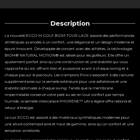
Description
La nouvelle ECCO M GOLF BIOM TOUR LACE associe des performances
athlétiques avancées à un confort, une élégance et un design moderne et
épuré innovant. Développée de concert avec des athlètes, la technologie
BIOM® NATURAL MOTION® est idéale pour les golfeurs. Elle offre un
ajustement parfait ainsi qu’une construction et une stabilité qui vous
rapproche du sol, offrant élan et puissance avant à chaque swing et à
chaque pas sur le parcours. Les crampons Pivix s’associent à des rainures
supplémentaires sur la semelle extérieure pour une adhérence et une
stabilité optimales à chaque swing. Tandis que la membrane
imperméable conserve votre pied au sec en tout confort par temps
humide, la semelle intercalaire PHORENE™ ultra légère offre rebond et
retour d’énergie.
Le cuir ECCO est associé à des matériaux synthétiques modernes pour
une allure contemporaine et haut de gamme, ainsi qu’un confort et une
sensation améliorés