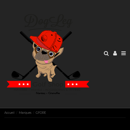
Accueil
Marques
GFORE