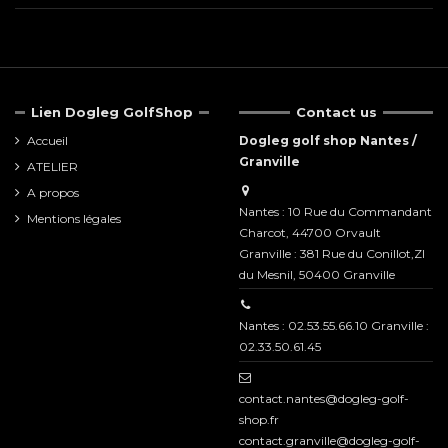
Lien Dogleg GolfShop
Contact us
Accueil
Dogleg golf shop Nantes /
Granville
ATELIER
A propos
Nantes : 10 Rue du Commandant
Mentions légales
Charcot, 44700 Orvault
Granville : 381 Rue du Conillot,ZI
du Mesnil, 50400 Granville
Nantes : 02.53.55.66.10 Granville :
02.33.50.61.45
contact.nantes@dogleg-golf-
shop.fr
contact.granville@dogleg-golf-