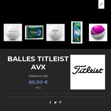
BALLES TITLEIST
AVX
Référence
165
60,00 €
TTC