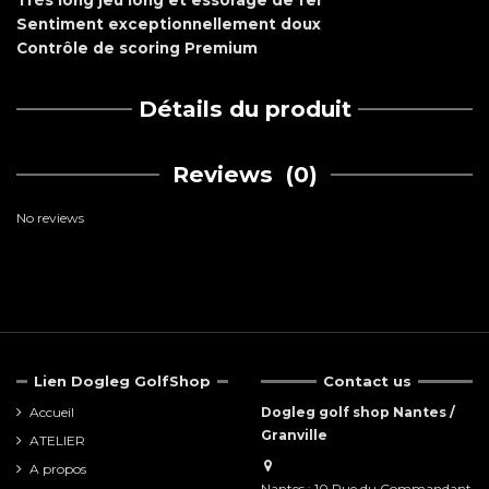
Très long jeu long et essorage de fer
Sentiment exceptionnellement doux
Contrôle de scoring Premium
Détails du produit
Reviews
(0)
No reviews
Lien Dogleg GolfShop
Contact us
Accueil
Dogleg golf shop Nantes /
Granville
ATELIER
A propos
Nantes : 10 Rue du Commandant